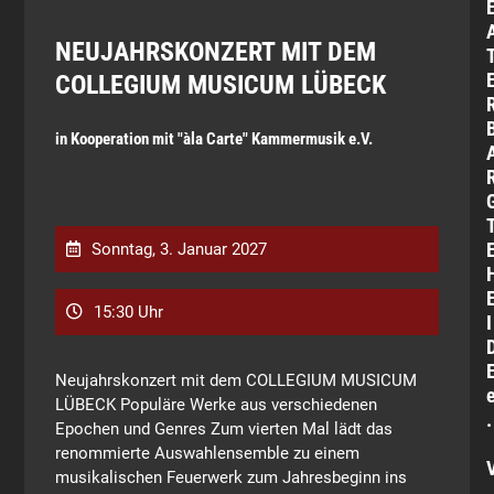
NEUJAHRSKONZERT MIT DEM
COLLEGIUM MUSICUM LÜBECK
in Kooperation mit "àla Carte" Kammermusik e.V.
Sonntag, 3. Januar 2027
15:30 Uhr
I
Neujahrskonzert mit dem COLLEGIUM MUSICUM
LÜBECK Populäre Werke aus verschiedenen
.
Epochen und Genres Zum vierten Mal lädt das
renommierte Auswahlensemble zu einem
musikalischen Feuerwerk zum Jahresbeginn ins
.