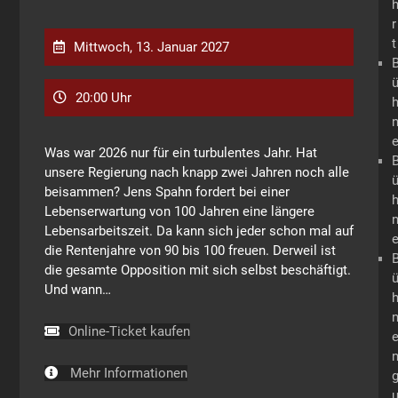
r
t
Mittwoch, 13. Januar 2027
20:00 Uhr
Was war 2026 nur für ein turbulentes Jahr. Hat
unsere Regierung nach knapp zwei Jahren noch alle
beisammen? Jens Spahn fordert bei einer
Lebenserwartung von 100 Jahren eine längere
Lebensarbeitszeit. Da kann sich jeder schon mal auf
die Rentenjahre von 90 bis 100 freuen. Derweil ist
die gesamte Opposition mit sich selbst beschäftigt.
Und wann…
Online-Ticket kaufen
Mehr Informationen