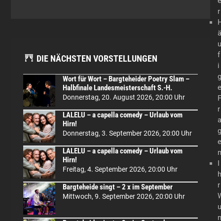
r
f
DIE NÄCHSTEN VORSTELLUNGEN
i
Wort für Wort – Bargteheider Poetry Slam –
Halbfinale Landesmeisterschaft S.-H.
Donnerstag, 20. August 2026, 20:00 Uhr
r
LALELU – a capella comedy – Urlaub vom
Hirn!
Donnerstag, 3. September 2026, 20:00 Uhr
LALELU – a capella comedy – Urlaub vom
Hirn!
I
Freitag, 4. September 2026, 20:00 Uhr
r
Bargteheide singt – 2 x im September
Mittwoch, 9. September 2026, 20:00 Uhr