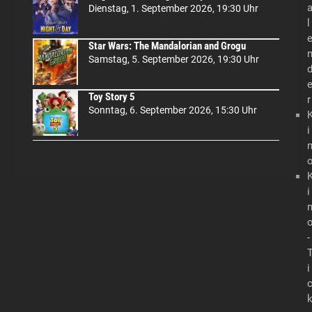
Dienstag, 1. September 2026, 19:30 Uhr
l
Star Wars: The Mandalorian and Grogu
Samstag, 5. September 2026, 19:30 Uhr
Toy Story 5
r
Sonntag, 6. September 2026, 15:30 Uhr
i
i
-
i