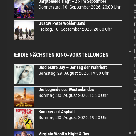
Bargteheide singt – 2 x im September
Donnerstag, 10. September 2026, 20:00 Uhr
Gustav Peter Wöhler Band
f
Freitag, 18. September 2026, 20:00 Uhr
i
l
I
DIE NÄCHSTEN KINO-VORSTELLUNGEN
Disclosure Day – Der Tag der Wahrheit
r
Samstag, 29. August 2026, 19:30 Uhr
Die Legende des Wüstenkindes
Sonntag, 30. August 2026, 15:30 Uhr
Sommer auf Asphalt
Sonntag, 30. August 2026, 19:30 Uhr
Virginia Woolf‘s Night & Day