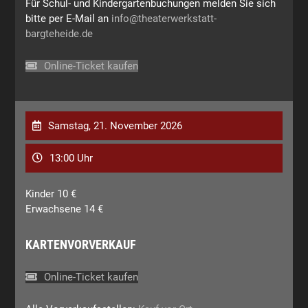
Für Schul- und Kindergartenbuchungen melden Sie sich
bitte per E-Mail an
info@theaterwerkstatt-
bargteheide.de
Online-Ticket kaufen
Samstag, 21. November 2026
13:00 Uhr
Kinder 10 €
Erwachsene 14 €
KARTENVORVERKAUF
Online-Ticket kaufen