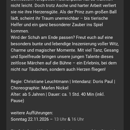
nicht leicht. Doch trotz Asche und harter Arbeit verliert
sie nie ihre Herzensgüte. Als der Prinz zum großen Ball
lädt, scheint ihr Traum unerreichbar – bis tierische
Helfer und ein ganz besonderer Zauber ins Spiel
kommen.
Wird der Schuh am Ende passen? Freut euch auf eine
besonders bunte und lebendige Inszenierung voller Witz,
Charme und magischer Momente. Mit viel Tanz, Gesang
und Spielfreude bringen unsere jungen Talente dieses
zeitlose Märchen auf die Bühne – ein Erlebnis, bei dem
nicht nur Täubchen, sondern auch Herzen fliegen!
Regie: Christiane Leuchtmann | Intendanz: Doris Paul |
Choreographie: Marlen Nickel
Alter: ab 5 Jahren | Dauer: ca. 1 Std. 40 Min (inkl.
Pause)
weitere Aufführungen:
Sonntag 22.11.2026 –
13 Uhr
&
16 Uhr