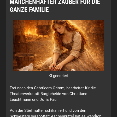
MÄRCHENHAFTER ZAUBER FÜR DIE
GANZE FAMILIE
KI generiert
Frei nach den Gebrüdern Grimm, bearbeitet für die
Theaterwerkstatt Bargteheide von Christiane
Leuchtmann und Doris Paul.
Von der Stiefmutter schikaniert und von den
Schwestern verspottet: Aschenputtel hat es wahrlich