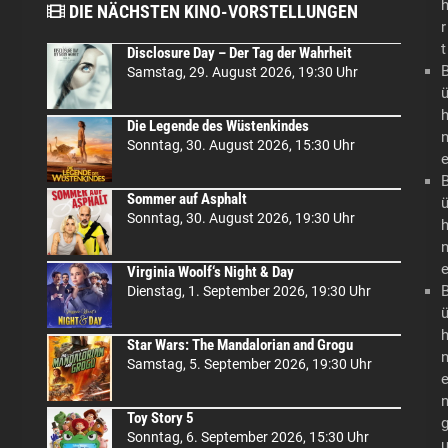
DIE NÄCHSTEN KINO-VORSTELLUNGEN
r
t
Disclosure Day – Der Tag der Wahrheit
Samstag, 29. August 2026, 19:30 Uhr
Die Legende des Wüstenkindes
Sonntag, 30. August 2026, 15:30 Uhr
Sommer auf Asphalt
Sonntag, 30. August 2026, 19:30 Uhr
Virginia Woolf‘s Night & Day
Dienstag, 1. September 2026, 19:30 Uhr
Star Wars: The Mandalorian and Grogu
Samstag, 5. September 2026, 19:30 Uhr
Toy Story 5
Sonntag, 6. September 2026, 15:30 Uhr