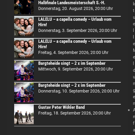
Halbfinale Landesmeisterschaft S.-H.
Donnerstag, 20. August 2026, 20:00 Uhr
t
LALELU – a capella comedy – Urlaub vom
Hirn!
l
Donnerstag, 3. September 2026, 20:00 Uhr
l
LALELU – a capella comedy – Urlaub vom
Hirn!
Freitag, 4. September 2026, 20:00 Uhr
Bargteheide singt – 2 x im September
l
Mittwoch, 9. September 2026, 20:00 Uhr
Bargteheide singt – 2 x im September
Donnerstag, 10. September 2026, 20:00 Uhr
Gustav Peter Wöhler Band
Freitag, 18. September 2026, 20:00 Uhr
f