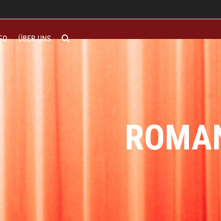
FO
ÜBER UNS
ROMA