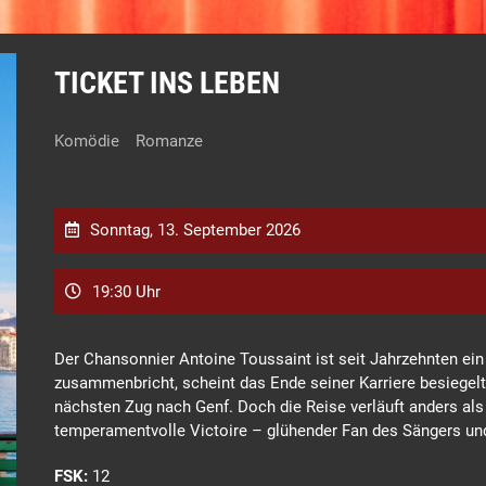
TICKET INS LEBEN
Komödie
Romanze
Sonntag, 13. September 2026
19:30 Uhr
Der Chansonnier Antoine Toussaint ist seit Jahrzehnten ein g
zusammenbricht, scheint das Ende seiner Karriere besiegelt
nächsten Zug nach Genf. Doch die Reise verläuft anders als g
temperamentvolle Victoire – glühender Fan des Sängers u
FSK:
12