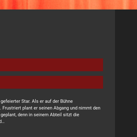
efeierter Star. Als er auf der Bühne
. Frustriert plant er seinen Abgang und nimmt den
eplant, denn in seinem Abteil sitzt die
nd…