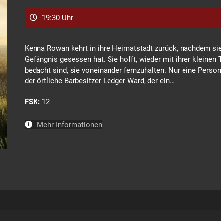
19:30 Uhr
Kenna Rowan kehrt in ihre Heimatstadt zurück, nachdem sie
Gefängnis gesessen hat. Sie hofft, wieder mit ihrer klein
bedacht sind, sie voneinander fernzuhalten. Nur eine Person
der örtliche Barbesitzer Ledger Ward, der ein…
FSK:
12
Mehr Informationen