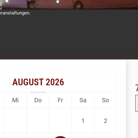
eranstaltungen.
AUGUST 2026
Mi
Do
Fr
Sa
So
1
2