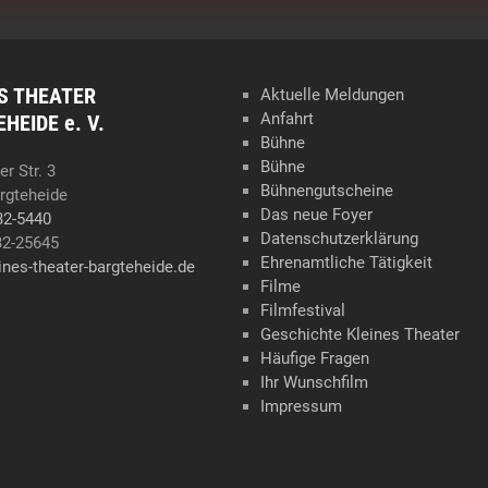
S THEATER
Aktuelle Meldungen
Anfahrt
HEIDE e. V.
Bühne
Bühne
r Str. 3
Bühnengutscheine
rgteheide
Das neue Foyer
32-5440
Datenschutzerklärung
32-25645
Ehrenamtliche Tätigkeit
ines-theater-bargteheide.de
Filme
Filmfestival
Geschichte Kleines Theater
Häufige Fragen
Ihr Wunschfilm
Impressum