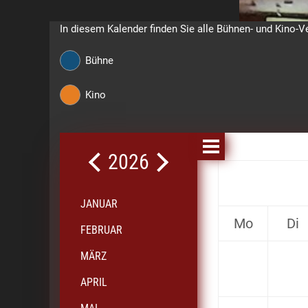
In diesem Kalender finden Sie alle Bühnen- und Kino-V
Bühne
Kino
2026
JANUAR
Mo
Di
FEBRUAR
MÄRZ
APRIL