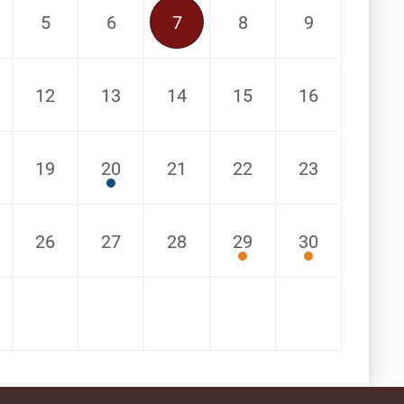
5
6
7
8
9
12
13
14
15
16
19
20
21
22
23
26
27
28
29
30