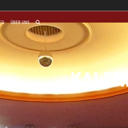
FO
ÜBER UNS
KALEN