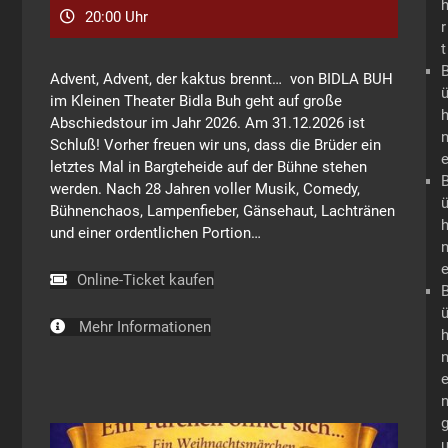
20:00 Uhr
r
t
Advent, Advent, der kaktus brennt… von BIDLA BUH
im Kleinen Theater Bidla Buh geht auf große
Abschiedstour im Jahr 2026. Am 31.12.2026 ist
Schluß! Vorher freuen wir uns, dass die Brüder ein
letztes Mal in Bargteheide auf der Bühne stehen
werden. Nach 28 Jahren voller Musik, Comedy,
Bühnenchaos, Lampenfieber, Gänsehaut, Lachtränen
und einer ordentlichen Portion…
Online-Ticket kaufen
Mehr Informationen