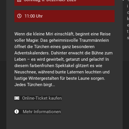
i
11:00 Uhr
t
Wenn die kleine Miri einschläft, beginnt eine Reise
voller Magie: Das geheimnisvolle Traummännlein
öffnet die Türchen eines ganz besonderen
Adventskalenders. Dahinter erwacht die Bühne zum
Leben – es wird gewirbelt, getanzt und gelacht! In
diesem farbenfrohen Spektakel glitzert es wie
Neuschnee, während bunte Laternen leuchten und
lustige Wintergestalten für beste Laune sorgen.
Jedes Türchen birgt…
Online-Ticket kaufen
Mehr Informationen