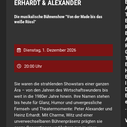
ERHARDT & ALEXANDER
Die musikalische Bühnenshow "Von der Made bis das
weiße Rössl"
Dienstag, 1. Dezember 2026
20:00 Uhr
I
Sie waren die strahlenden Showstars einer ganzen
Ära – von den Jahren des Wirtschaftswunders bis
weit in die 1980er Jahre hinein. Ihre Namen stehen
bis heute für Glanz, Humor und unvergessliche
.
Fernseh- und Theatermomente: Peter Alexander und
Heinz Erhardt. Mit Charme, Witz und einer
unverwechselbaren Bühnenpräsenz prägten sie
.