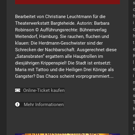
Bearbeitet von Christiane Leuchtmann für die
i
Theaterwerkstatt Bargteheide. Autorin: Barbara
Robinson © Aufführungsrechte: Bühnenverlag
Weitendorf, Hamburg. Sie rauchen, fluchen und
t
klauen: Die Herdmann-Geschwister sind der
Schrecken der Nachbarschaft. Ausgerechnet diese
„Satansbraten“ ergattern alle Hauptrollen im
l
diesjährigen Krippenspiel! Die Stadt ist entsetzt:
Maria mit Tattoo und die Heiligen Drei Könige als
i
Gangster? Das Chaos scheint vorprogrammiert.…
Online-Ticket kaufen
Mehr Informationen
t