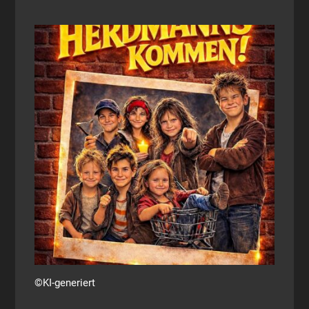
©KI-generiert