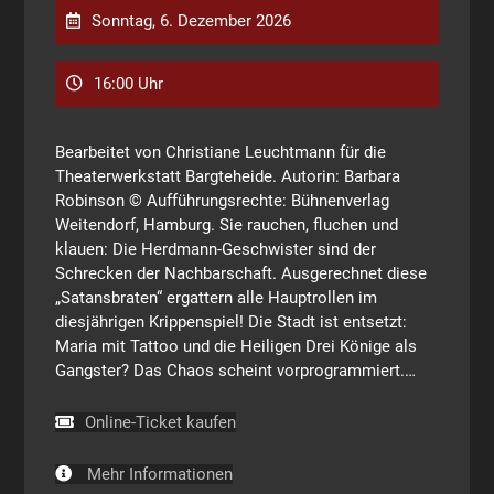
Sonntag, 6. Dezember 2026
16:00 Uhr
Bearbeitet von Christiane Leuchtmann für die
Theaterwerkstatt Bargteheide. Autorin: Barbara
Robinson © Aufführungsrechte: Bühnenverlag
Weitendorf, Hamburg. Sie rauchen, fluchen und
klauen: Die Herdmann-Geschwister sind der
Schrecken der Nachbarschaft. Ausgerechnet diese
„Satansbraten“ ergattern alle Hauptrollen im
diesjährigen Krippenspiel! Die Stadt ist entsetzt:
Maria mit Tattoo und die Heiligen Drei Könige als
Gangster? Das Chaos scheint vorprogrammiert.…
Online-Ticket kaufen
Mehr Informationen