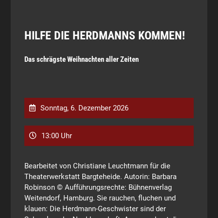
HILFE DIE HERDMANNS KOMMEN!
Das schrägste Weihnachten aller Zeiten
Sonntag, 6. Dezember 2026
13:00 Uhr
Bearbeitet von Christiane Leuchtmann für die
Theaterwerkstatt Bargteheide. Autorin: Barbara
Robinson © Aufführungsrechte: Bühnenverlag
Weitendorf, Hamburg. Sie rauchen, fluchen und
klauen: Die Herdmann-Geschwister sind der