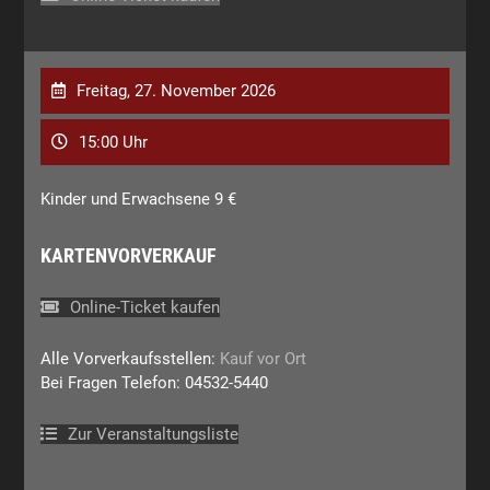
Freitag, 27. November 2026
15:00 Uhr
Kinder und Erwachsene 9 €
KARTENVORVERKAUF
Online-Ticket kaufen
Alle Vorverkaufsstellen:
Kauf vor Ort
Bei Fragen Telefon: 04532-5440
Zur Veranstaltungsliste