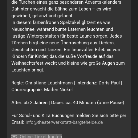
die Türchen eines ganz besonderen Adventskalenders.
Dahinter erwacht die Bühne zum Leben – es wird
gewirbelt, getanzt und gelacht!
In diesem farbenfrohen Spektakel glitzert es wie
Neuschnee, während bunte Laternen leuchten und
lustige Wintergestalten für beste Laune sorgen. Jedes
Türchen birgt eine neue Überraschung aus Liedern,
Geschichten und Tänzen. Ein liebevolles Erlebnis von
Kindern für Kinder, das die süße Vorfreude auf das
Weihnachtsfest weckt und kleine wie große Augen zum
Leuchten bringt.
Regie: Christiane Leuchtmann | Intendanz: Doris Paul |
Choreographie: Marlen Nickel
Alter: ab 2 Jahren | Dauer: ca. 40 Minuten (ohne Pause)
Für Schul- und KiTa Buchungen melden Sie sich bitte per
Email:
info@theaterwerkstatt-bargteheide.de
Online-Ticket kaufen