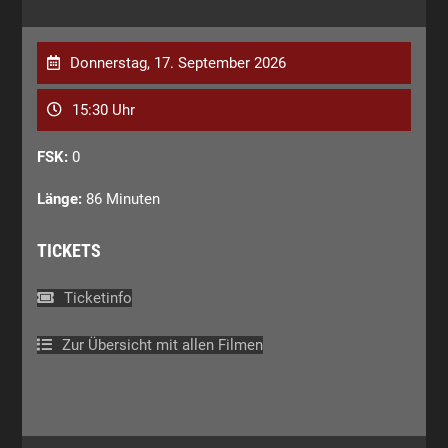
Donnerstag, 17. September 2026
15:30 Uhr
FSK:
0
Länge:
86 Minuten
TICKETS
Ticketinfo
Zur Übersicht mit allen Filmen