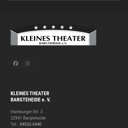
Facebook
Instagram
KLEINES THEATER
BARGTEHEIDE e. V.
Hamburger Str. 3
22941 Bargteheide
Tel.:
04532-5440