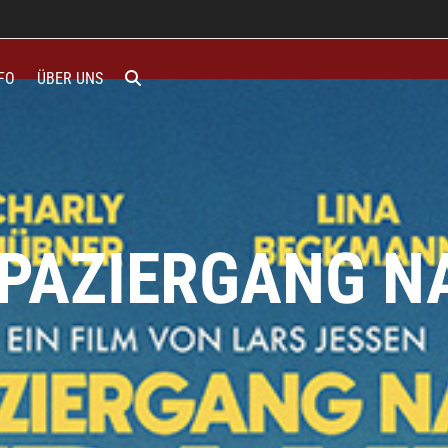
FO
ÜBER UNS
PAZIERGANG N