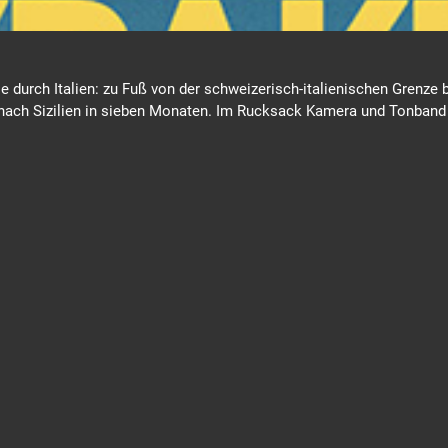
e durch Italien: zu Fuß von der schweizerisch-italienischen Grenze 
 nach Sizilien in sieben Monaten. Im Rucksack Kamera und Tonband