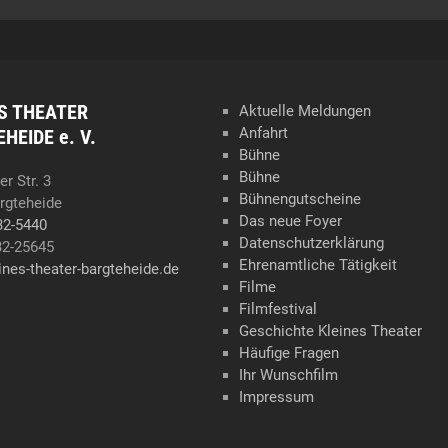
S THEATER
Aktuelle Meldungen
Anfahrt
HEIDE e. V.
Bühne
Bühne
r Str. 3
Bühnengutscheine
rgteheide
Das neue Foyer
32-5440
Datenschutzerklärung
32-25645
Ehrenamtliche Tätigkeit
ines-theater-bargteheide.de
Filme
Filmfestival
Geschichte Kleines Theater
Häufige Fragen
Ihr Wunschfilm
Impressum