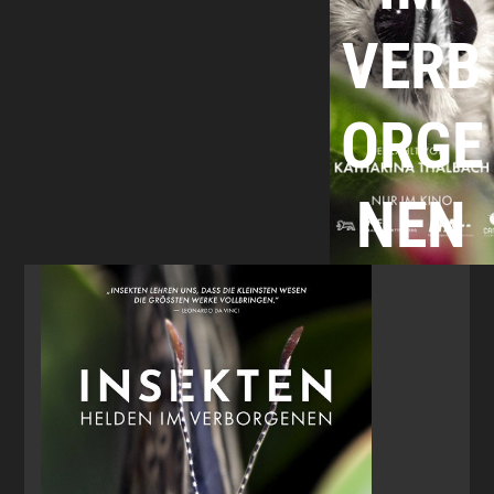
VERB
ORGE
NEN