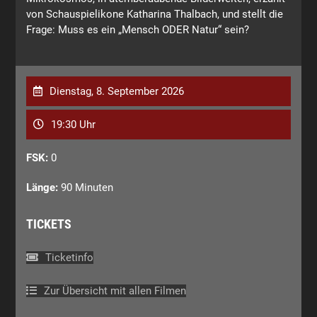
von Schauspielikone Katharina Thalbach, und stellt die
Frage: Muss es ein „Mensch ODER Natur“ sein?
Dienstag, 8. September 2026
19:30 Uhr
FSK:
0
Länge:
90 Minuten
TICKETS
Ticketinfo
Zur Übersicht mit allen Filmen