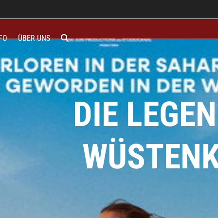
FO
ÜBER UNS
DIE LEGEN
WÜSTENK