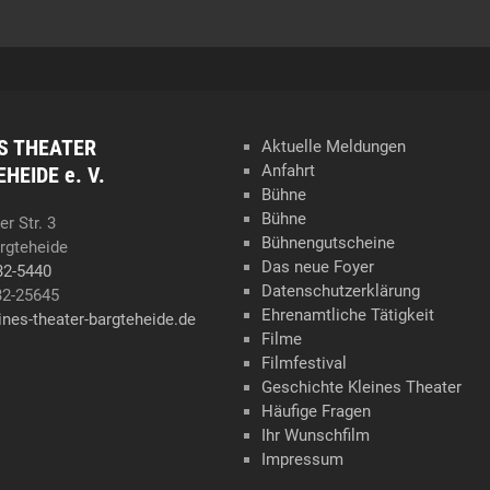
S THEATER
Aktuelle Meldungen
Anfahrt
HEIDE e. V.
Bühne
Bühne
r Str. 3
Bühnengutscheine
rgteheide
Das neue Foyer
32-5440
Datenschutzerklärung
32-25645
Ehrenamtliche Tätigkeit
ines-theater-bargteheide.de
Filme
Filmfestival
Geschichte Kleines Theater
Häufige Fragen
Ihr Wunschfilm
Impressum