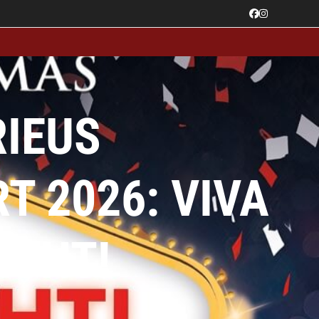
Facebook
Instagram
RIEUS
 2026: VIVA
ICHT!