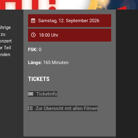
Samstag, 12. September 2026
ährige
 zu
18:00 Uhr
onzert
e Teil
FSK:
0
enden
Länge:
165 Minuten
TICKETS
Ticketinfo
Zur Übersicht mit allen Filmen