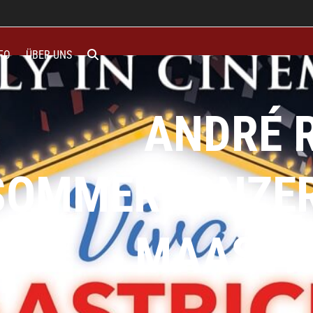
FO
ÜBER UNS
ANDRÉ 
SOMMERKONZERT
MAASTR