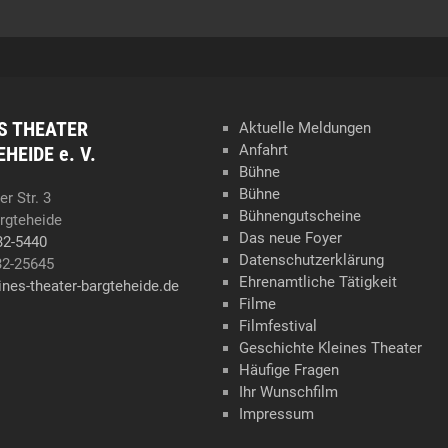
S THEATER
Aktuelle Meldungen
Anfahrt
HEIDE e. V.
Bühne
Bühne
r Str. 3
Bühnengutscheine
rgteheide
Das neue Foyer
32-5440
Datenschutzerklärung
32-25645
Ehrenamtliche Tätigkeit
ines-theater-bargteheide.de
Filme
Filmfestival
Geschichte Kleines Theater
Häufige Fragen
Ihr Wunschfilm
Impressum